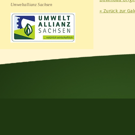
Umweltallianz Sachsen
« Zurück zur Gal