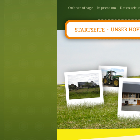
Onlineanfrage
Impressum
Datenschu