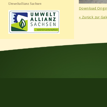
Umweltallianz Sachsen
Download Origin
« Zurück zur Gal