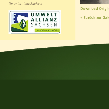
Umweltallianz Sachsen
Download Origin
« Zurück zur Gal