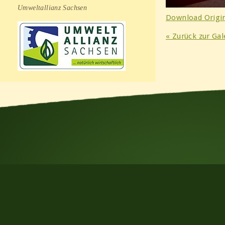
Umweltallianz Sachsen
Download Origin
« Zurück zur Gal