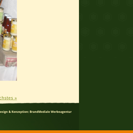
chstes »