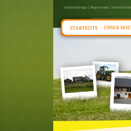
Onlineanfrage
Impressum
Datenschu