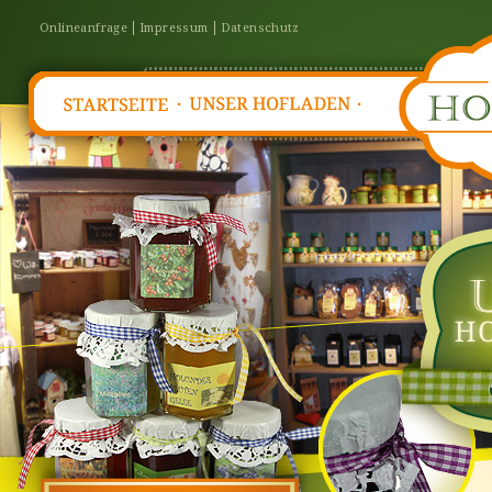
Onlineanfrage
Impressum
Datenschutz